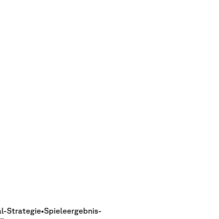
al-Strategie
•
Spieleergebnis-