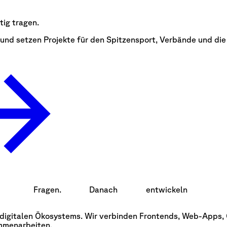
tig tragen.
 und setzen Projekte für den Spitzensport, Verbände und die
richtigen
Fragen.
Fragen.
Danach
Danach
entwickeln
entwickel
es digitalen Ökosystems. Wir verbinden Frontends, Web-Apps
mmenarbeiten.