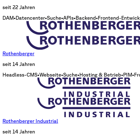
seit 22 Jahren
DAM
•
Datencenter
•
Suche
•
APIs
•
Backend
•
Frontend-Entwick
Rothenberger
seit 14 Jahren
Headless-CMS
•
Webseite
•
Suche
•
Hosting & Betrieb
•
PIM
•
Fr
Rothenberger Industrial
seit 14 Jahren